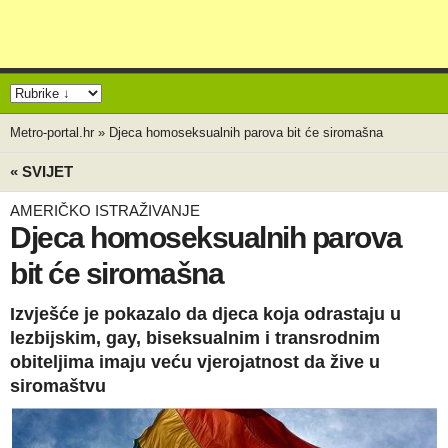
Metro-portal.hr
»
Djeca homoseksualnih parova bit će siromašna
« SVIJET
AMERIČKO ISTRAŽIVANJE
Djeca homoseksualnih parova
bit će siromašna
Izvješće je pokazalo da djeca koja odrastaju u
lezbijskim, gay, biseksualnim i transrodnim
obiteljima imaju veću vjerojatnost da žive u
siromaštvu