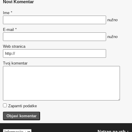
Novi Komentar
Ime
*
nužno
E-mail
*
nužno
Web stranica
Tvoj komentar
Zapamti podatke
Objavi komentar
Natrag na vrh ↑