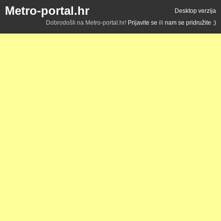
Metro-portal.hr
Desktop verzija
Dobrodošli na Metro-portal.hr!
Prijavite se
ili
nam se pridružite :)