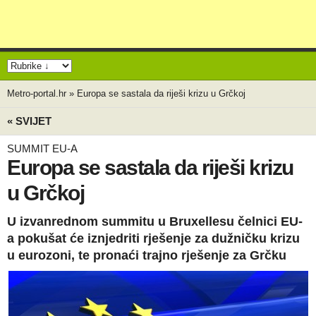
Metro-portal.hr
»
Europa se sastala da riješi krizu u Grčkoj
« SVIJET
SUMMIT EU-A
Europa se sastala da riješi krizu
u Grčkoj
U izvanrednom summitu u Bruxellesu čelnici EU-
a pokušat će iznjedriti rješenje za dužničku krizu
u eurozoni, te pronaći trajno rješenje za Grčku