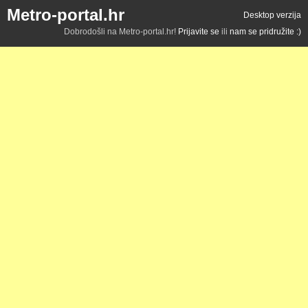
Metro-portal.hr
Desktop verzija
Dobrodošli na Metro-portal.hr!
Prijavite se
ili
nam se pridružite :)