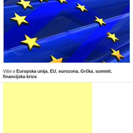
Više o
Europska unija
,
EU
,
eurozona
,
Grčka
,
summit
,
financijska kriza