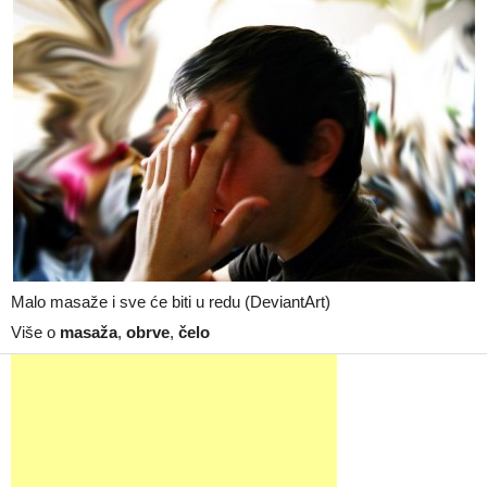
Malo masaže i sve će biti u redu (DeviantArt)
Više o
masaža
,
obrve
,
čelo