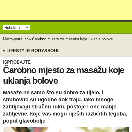
Metro-portal.hr
»
Čarobno mjesto za masažu koje uklanja bolove
« LIFESTYLE BODY&SOUL
ISPROBAJTE
Čarobno mjesto za masažu koje
uklanja bolove
Masaže ne samo što su dobre za tijelo, i
strahovito su ugodne dok traju. Iako mnoge
zahtijevaju stručnu ruku, postoje i one manje
zahtjevne, koje vas mogu riješiti različitih tegoba,
poput glavobolje