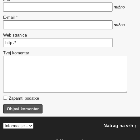
nužno
E-mail
*
nužno
Web stranica
Tvoj komentar
Zapamti podatke
Objavi komentar
Natrag na vrh ↑