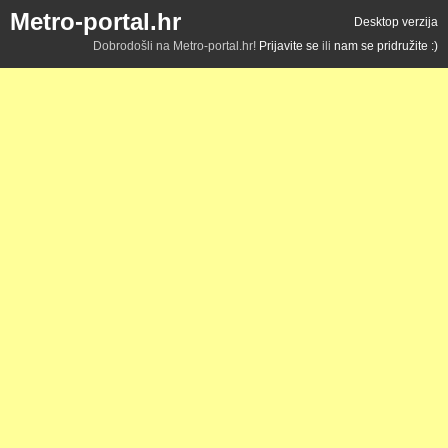
Metro-portal.hr
Desktop verzija
Dobrodošli na Metro-portal.hr!
Prijavite se
ili
nam se pridružite :)