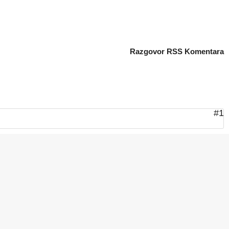
Razgovor
RSS Komentara
#1