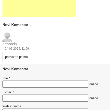
Novi Komentar ↓
armando
24.01.2025. 11:09
pomozite psima
Novi Komentar
Ime
*
nužno
E-mail
*
nužno
Web stranica