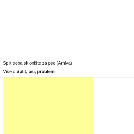
Split treba sklonište za pse (Arhiva)
Više o
Split
,
psi
,
problemi