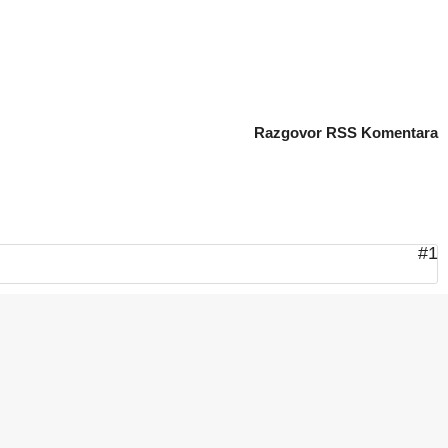
Razgovor
RSS Komentara
#1