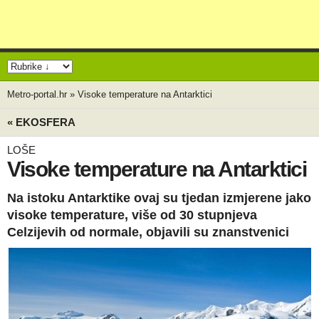
Metro-portal.hr
»
Visoke temperature na Antarktici
« EKOSFERA
LOŠE
Visoke temperature na Antarktici
Na istoku Antarktike ovaj su tjedan izmjerene jako
visoke temperature, više od 30 stupnjeva
Celzijevih od normale, objavili su znanstvenici