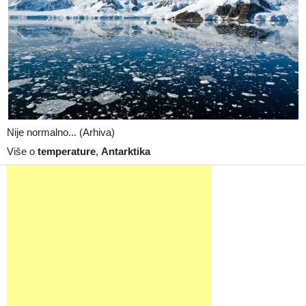
Nije normalno... (Arhiva)
Više o
temperature
,
Antarktika