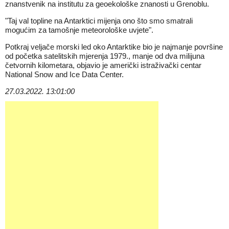
znanstvenik na institutu za geoekološke znanosti u Grenoblu.
"Taj val topline na Antarktici mijenja ono što smo smatrali
mogućim za tamošnje meteorološke uvjete".
Potkraj veljače morski led oko Antarktike bio je najmanje površine
od početka satelitskih mjerenja 1979., manje od dva milijuna
četvornih kilometara, objavio je američki istraživački centar
National Snow and Ice Data Center.
27.03.2022. 13:01:00