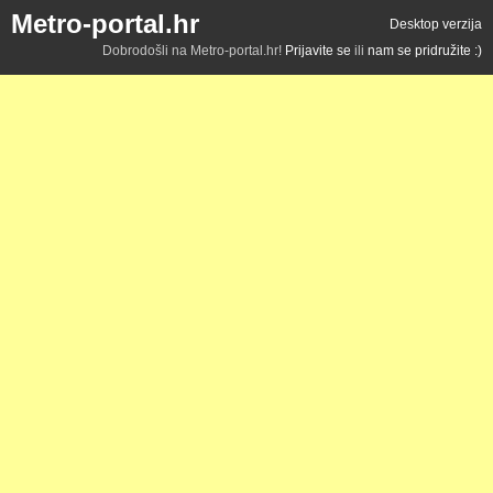
Metro-portal.hr
Desktop verzija
Dobrodošli na Metro-portal.hr!
Prijavite se
ili
nam se pridružite :)