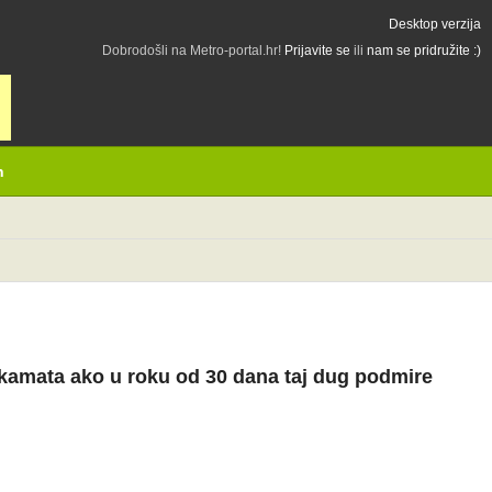
Desktop verzija
Dobrodošli na Metro-portal.hr!
Prijavite se
ili
nam se pridružite :)
h
 kamata ako u roku od 30 dana taj dug podmire