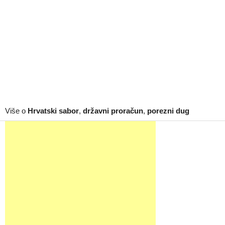
Više o
Hrvatski sabor
,
državni proračun
,
porezni dug