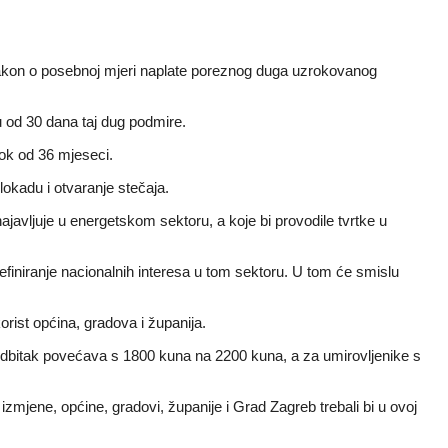
 Zakon o posebnoj mjeri naplate poreznog duga uzrokovanog
 od 30 dana taj dug podmire.
rok od 36 mjeseci.
lokadu i otvaranje stečaja.
najavljuje u energetskom sektoru, a koje bi provodile tvrtke u
 definiranje nacionalnih interesa u tom sektoru. U tom će smislu
orist općina, gradova i županija.
dbitak povećava s 1800 kuna na 2200 kuna, a za umirovljenike s
zmjene, općine, gradovi, županije i Grad Zagreb trebali bi u ovoj