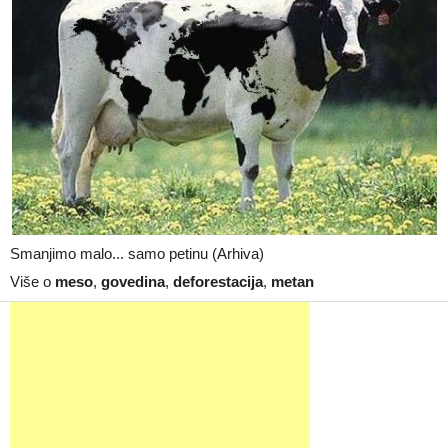
Smanjimo malo... samo petinu (Arhiva)
Više o
meso
,
govedina
,
deforestacija
,
metan