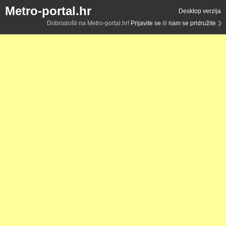
Metro-portal.hr
Desktop verzija
Dobrodošli na Metro-portal.hr!
Prijavite se
ili
nam se pridružite :)