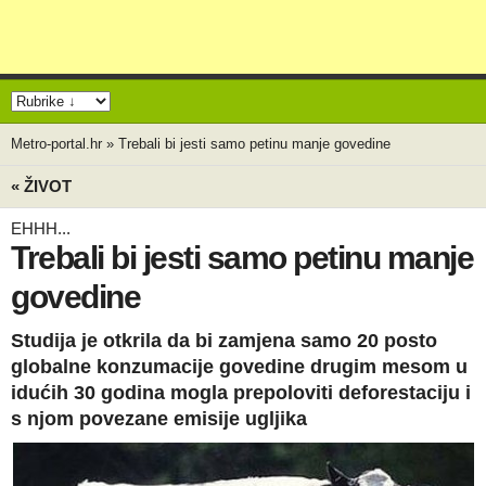
Metro-portal.hr
»
Trebali bi jesti samo petinu manje govedine
« ŽIVOT
EHHH...
Trebali bi jesti samo petinu manje
govedine
Studija je otkrila da bi zamjena samo 20 posto
globalne konzumacije govedine drugim mesom u
idućih 30 godina mogla prepoloviti deforestaciju i
s njom povezane emisije ugljika