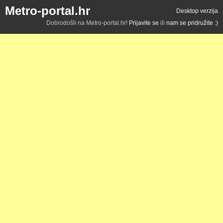
Metro-portal.hr
Desktop verzija
Dobrodošli na Metro-portal.hr!
Prijavite se
ili
nam se pridružite :)