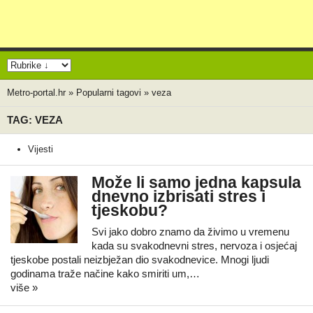
Metro-portal.hr
»
Popularni tagovi
»
veza
TAG: VEZA
Vijesti
Može li samo jedna kapsula
dnevno izbrisati stres i
tjeskobu?
Svi jako dobro znamo da živimo u vremenu
kada su svakodnevni stres, nervoza i osjećaj
tjeskobe postali neizbježan dio svakodnevice. Mnogi ljudi
godinama traže načine kako smiriti um,…
više »