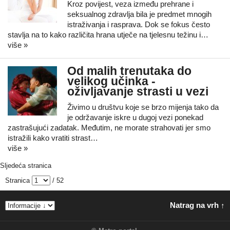
Kroz povijest, veza između prehrane i
seksualnog zdravlja bila je predmet mnogih
istraživanja i rasprava. Dok se fokus često
stavlja na to kako različita hrana utječe na tjelesnu težinu i…
više »
Od malih trenutaka do
velikog učinka -
oživljavanje strasti u vezi
Živimo u društvu koje se brzo mijenja tako da
je održavanje iskre u dugoj vezi ponekad
zastrašujući zadatak. Međutim, ne morate strahovati jer smo
istražili kako vratiti strast…
više »
Sljedeća stranica
Stranica
/ 52
Natrag na vrh ↑