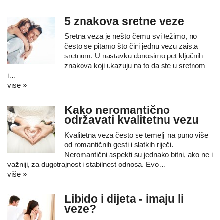
5 znakova sretne veze
Sretna veza je nešto čemu svi težimo, no
često se pitamo što čini jednu vezu zaista
sretnom. U nastavku donosimo pet ključnih
znakova koji ukazuju na to da ste u sretnom
i…
više »
Kako neromantično
održavati kvalitetnu vezu
Kvalitetna veza često se temelji na puno više
od romantičnih gesti i slatkih riječi.
Neromantični aspekti su jednako bitni, ako ne i
važniji, za dugotrajnost i stabilnost odnosa. Evo…
više »
Libido i dijeta - imaju li
veze?