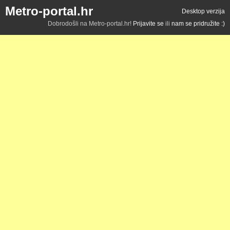
Metro-portal.hr
Desktop verzija
Dobrodošli na Metro-portal.hr!
Prijavite se
ili
nam se pridružite :)