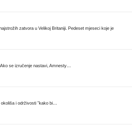
strožih zatvora u Velikoj Britaniji. Pedeset mjeseci koje je
a. Ako se izručenje nastavi, Amnesty…
 okoliša i održivosti "kako bi…