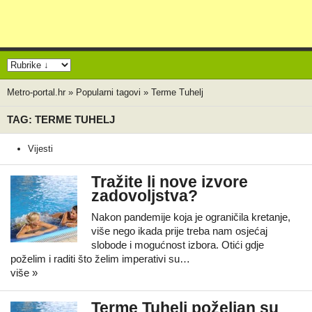
Metro-portal.hr
»
Popularni tagovi
»
Terme Tuhelj
TAG: TERME TUHELJ
Vijesti
Tražite li nove izvore
zadovoljstva?
Nakon pandemije koja je ograničila kretanje,
više nego ikada prije treba nam osjećaj
slobode i mogućnost izbora. Otići gdje
poželim i raditi što želim imperativi su…
više »
Terme Tuhelj poželjan su