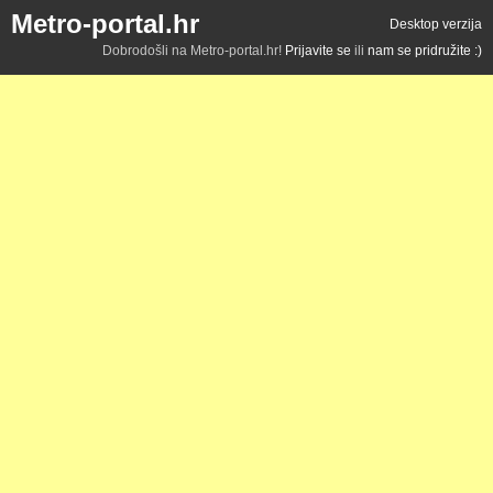
Metro-portal.hr
Desktop verzija
Dobrodošli na Metro-portal.hr!
Prijavite se
ili
nam se pridružite :)