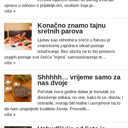
upravo u odnosu s prijateljicom, osobom koja je…
više »
Konačno znamo tajnu
sretnih parova
Ljubav kao odrednica sreće u fokusu je
znanstvene zajednice otkad postoje
istraživanja. Bez obzira na to što poslovni
uspjeh postaje sve češća "mjera" samoostvarenja te…
više »
Shhhhh… vrijeme samo za
nas dvoje
Početak nove godine dobar je trenutak za
donošenje odluka, no one, kako bi se, doista, i
ostvarile, moraju biti realne i usmjerene na to
da nam unaprijede kvalitetu života. Provoditi…
više »