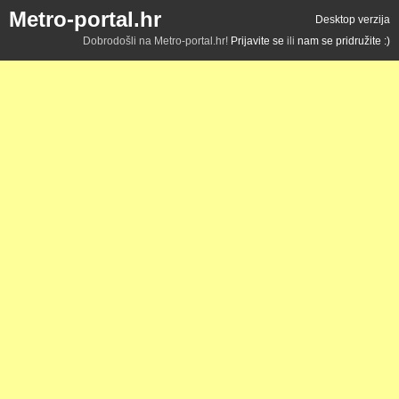
Metro-portal.hr
Desktop verzija
Dobrodošli na Metro-portal.hr!
Prijavite se
ili
nam se pridružite :)