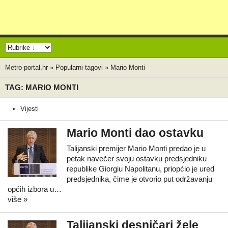
Metro-portal.hr
»
Popularni tagovi
»
Mario Monti
TAG: MARIO MONTI
Vijesti
Mario Monti dao ostavku
Talijanski premijer Mario Monti predao je u
petak navečer svoju ostavku predsjedniku
republike Giorgiu Napolitanu, priopćio je ured
predsjednika, čime je otvorio put održavanju
općih izbora u…
više »
Talijanski desničari žele