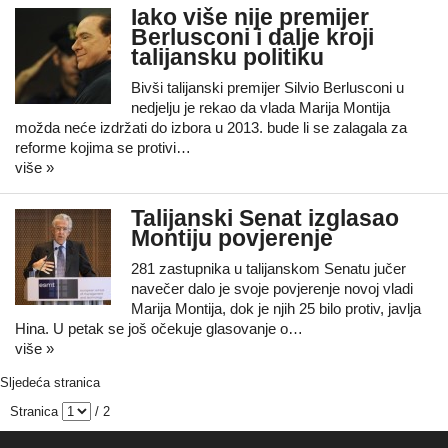
Iako više nije premijer
Berlusconi i dalje kroji
talijansku politiku
Bivši talijanski premijer Silvio Berlusconi u
nedjelju je rekao da vlada Marija Montija
možda neće izdržati do izbora u 2013. bude li se zalagala za
reforme kojima se protivi…
više »
Talijanski Senat izglasao
Montiju povjerenje
281 zastupnika u talijanskom Senatu jučer
navečer dalo je svoje povjerenje novoj vladi
Marija Montija, dok je njih 25 bilo protiv, javlja
Hina. U petak se još očekuje glasovanje o…
više »
Sljedeća stranica
Stranica
/ 2