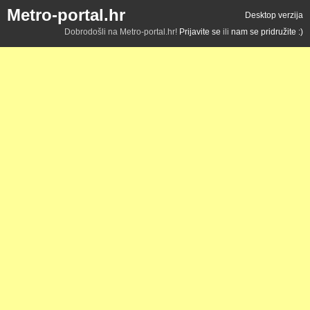
Metro-portal.hr
Desktop verzija
Dobrodošli na Metro-portal.hr!
Prijavite se
ili
nam se pridružite :)