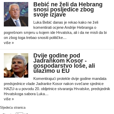
Bebić ne želi da Hebrang
snosi posljedice zbog
svoje izjave
Luka Bebić danas je rekao kako ne želi
komentirati ocjene Andrije Hebranga o
pogrešnom smjeru u kojem ide Hrvatska, ali i da ne misli da bi
on zbog toga trebao snositi političke…
više »
Dvije godine pod
Jadrankom Kosor -
gospodarstvo loše, ali
ulazimo u EU
Komentirajući protekle dvije godine mandata
predsjednice vlade Jadranke Kosor nakon svečane sjednice
HAZU-a u povodu 20. obljetnice stvaranja Hrvatske, predsjednik
Hrvatskoga sabora Luka…
više »
Sljedeća stranica