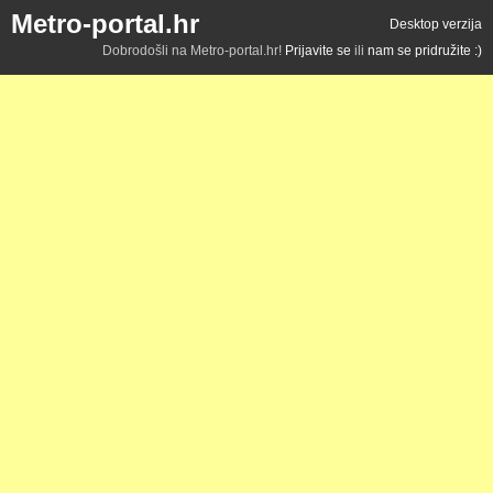
Metro-portal.hr
Desktop verzija
Dobrodošli na Metro-portal.hr!
Prijavite se
ili
nam se pridružite :)