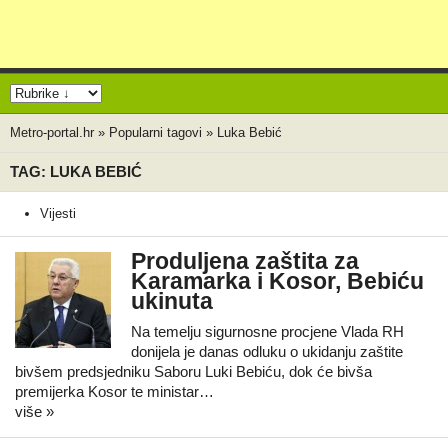
Metro-portal.hr
»
Popularni tagovi
»
Luka Bebić
TAG: LUKA BEBIĆ
Vijesti
Produljena zaštita za
Karamarka i Kosor, Bebiću
ukinuta
Na temelju sigurnosne procjene Vlada RH
donijela je danas odluku o ukidanju zaštite
bivšem predsjedniku Saboru Luki Bebiću, dok će bivša
premijerka Kosor te ministar…
više »