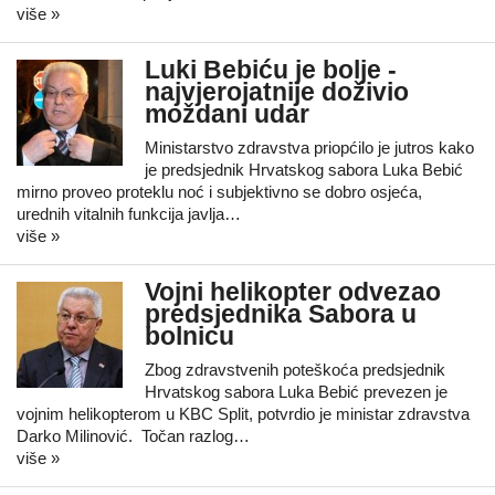
više »
Luki Bebiću je bolje -
najvjerojatnije doživio
moždani udar
Ministarstvo zdravstva priopćilo je jutros kako
je predsjednik Hrvatskog sabora Luka Bebić
mirno proveo proteklu noć i subjektivno se dobro osjeća,
urednih vitalnih funkcija javlja…
više »
Vojni helikopter odvezao
predsjednika Sabora u
bolnicu
Zbog zdravstvenih poteškoća predsjednik
Hrvatskog sabora Luka Bebić prevezen je
vojnim helikopterom u KBC Split, potvrdio je ministar zdravstva
Darko Milinović. Točan razlog…
više »