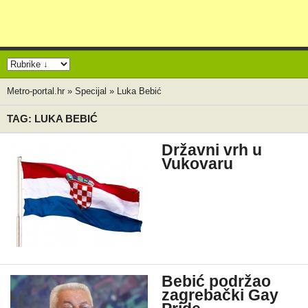
Metro-portal.hr
»
Specijal
»
Luka Bebić
TAG: LUKA BEBIĆ
Državni vrh u
Vukovaru
Bebić podržao
zagrebački Gay