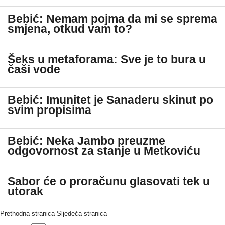
Bebić: Nemam pojma da mi se sprema
smjena, otkud vam to?
Šeks u metaforama: Sve je to bura u
čaši vode
Bebić: Imunitet je Sanaderu skinut po
svim propisima
Bebić: Neka Jambo preuzme
odgovornost za stanje u Metkoviću
Sabor će o proračunu glasovati tek u
utorak
Prethodna stranica
Sljedeća stranica