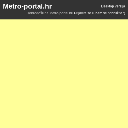
Metro-portal.hr
Desktop verzija
Dobrodošli na Metro-portal.hr!
Prijavite se
ili
nam se pridružite :)