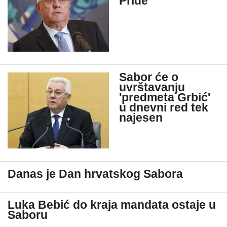
Pride
Sabor će o
uvrštavanju
'predmeta Grbić'
u dnevni red tek
najesen
Danas je Dan hrvatskog Sabora
Luka Bebić do kraja mandata ostaje u
Saboru