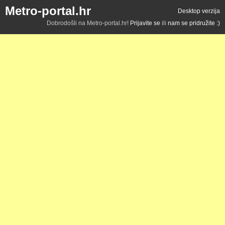
Metro-portal.hr
Desktop verzija
Dobrodošli na Metro-portal.hr!
Prijavite se
ili
nam se pridružite :)