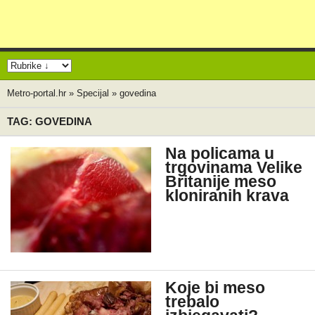
Metro-portal.hr
»
Specijal
»
govedina
TAG: GOVEDINA
Na policama u
trgovinama Velike
Britanije meso
kloniranih krava
Koje bi meso
trebalo