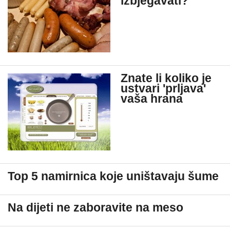
izbjegavati?
Znate li koliko je
ustvari 'prljava'
vaša hrana
Top 5 namirnica koje uništavaju šume
Na dijeti ne zaboravite na meso