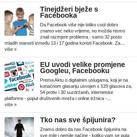
Tinejdžeri bježe s
Facebooka
Da Facebook više nije toliko cool dobro
znamo već neko vrijeme, no možda nismo
znali razmjere problema - samo 32 posto
mladih starosti između 13 i 17 godina koristi Facebook. Za…
više »
EU uvodi velike promjene
Googleu, Facebooku
Prema Aktu o digitalnim uslugama, koji je na
konačnom glasanju usvojen s 539 glasova za,
54 protiv i 30 suzdržanih, internetske
platforme - poput društvenih mreža i online tržnica -…
više »
Tko nas sve špijunira?
Znamo dobro da nas Facebook špijunira na
sve mile i nemile načine - koliko vam se puta