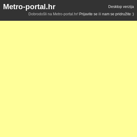
Metro-portal.hr
Desktop verzija
Dobrodošli na Metro-portal.hr!
Prijavite se
ili
nam se pridružite :)