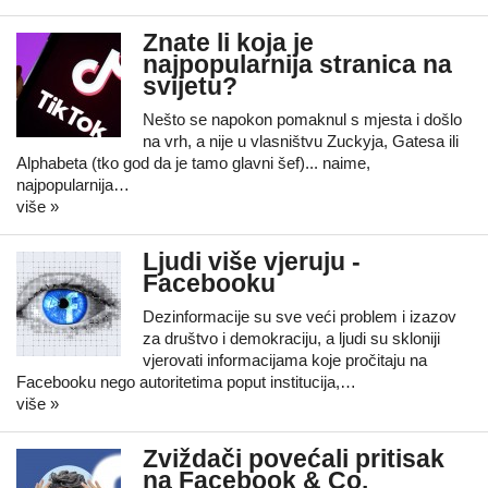
Znate li koja je
najpopularnija stranica na
svijetu?
Nešto se napokon pomaknul s mjesta i došlo
na vrh, a nije u vlasništvu Zuckyja, Gatesa ili
Alphabeta (tko god da je tamo glavni šef)... naime,
najpopularnija…
više »
Ljudi više vjeruju -
Facebooku
Dezinformacije su sve veći problem i izazov
za društvo i demokraciju, a ljudi su skloniji
vjerovati informacijama koje pročitaju na
Facebooku nego autoritetima poput institucija,…
više »
Zviždači povećali pritisak
na Facebook & Co.