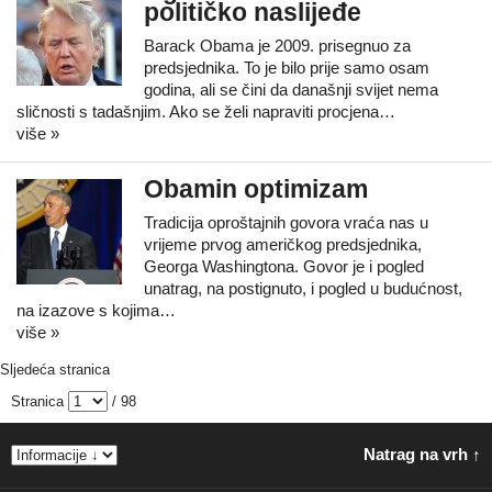
političko naslijeđe
Barack Obama je 2009. prisegnuo za
predsjednika. To je bilo prije samo osam
godina, ali se čini da današnji svijet nema
sličnosti s tadašnjim. Ako se želi napraviti procjena…
više »
Obamin optimizam
Tradicija oproštajnih govora vraća nas u
vrijeme prvog američkog predsjednika,
Georga Washingtona. Govor je i pogled
unatrag, na postignuto, i pogled u budućnost,
na izazove s kojima…
više »
Sljedeća stranica
Stranica
/ 98
Natrag na vrh ↑