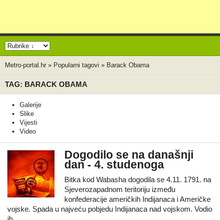
Metro-portal.hr
»
Popularni tagovi
»
Barack Obama
TAG: BARACK OBAMA
Galerije
Slike
Vijesti
Video
Dogodilo se na današnji
dan - 4. studenoga
Bitka kod Wabasha dogodila se 4.11. 1791. na
Sjeverozapadnom teritoriju između
konfederacije američkih Indijanaca i Američke
vojske. Spada u najveću pobjedu Indijanaca nad vojskom. Vodio
ih…