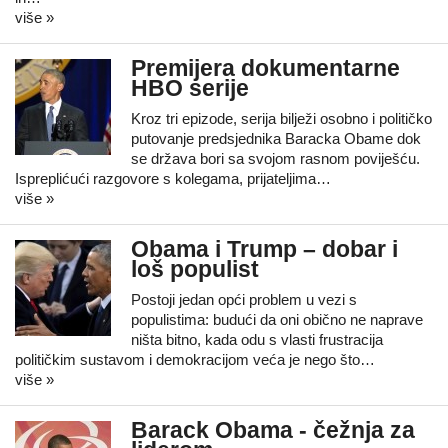
više »
Premijera dokumentarne
HBO serije
Kroz tri epizode, serija bilježi osobno i političko
putovanje predsjednika Baracka Obame dok
se država bori sa svojom rasnom poviješću.
Ispreplićući razgovore s kolegama, prijateljima…
više »
Obama i Trump – dobar i
loš populist
Postoji jedan opći problem u vezi s
populistima: budući da oni obično ne naprave
ništa bitno, kada odu s vlasti frustracija
političkim sustavom i demokracijom veća je nego što…
više »
Barack Obama - čežnja za