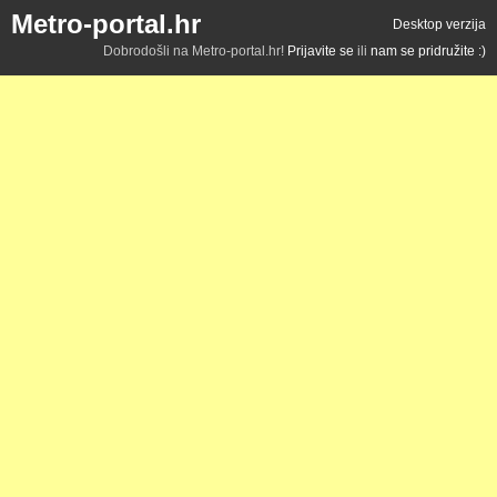
Metro-portal.hr
Desktop verzija
Dobrodošli na Metro-portal.hr!
Prijavite se
ili
nam se pridružite :)