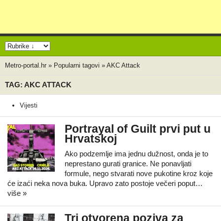
Metro-portal.hr
»
Popularni tagovi
»
AKC Attack
TAG: AKC ATTACK
Vijesti
Portrayal of Guilt prvi put u
Hrvatskoj
Ako podzemlje ima jednu dužnost, onda je to
neprestano gurati granice. Ne ponavljati
formule, nego stvarati nove pukotine kroz koje
će izaći neka nova buka. Upravo zato postoje večeri poput…
više »
Tri otvorena poziva za