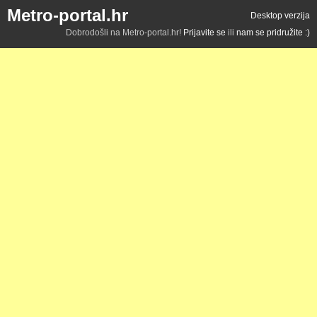
Metro-portal.hr
Desktop verzija
Dobrodošli na Metro-portal.hr!
Prijavite se
ili
nam se pridružite :)