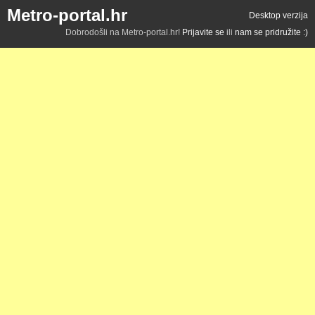
Metro-portal.hr
Desktop verzija
Dobrodošli na Metro-portal.hr!
Prijavite se
ili
nam se pridružite :)