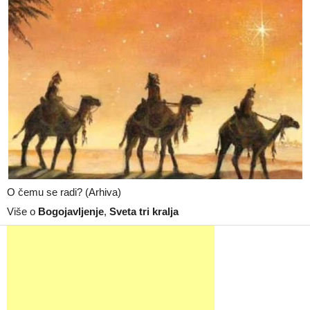
O čemu se radi? (Arhiva)
Više o
Bogojavljenje
,
Sveta tri kralja