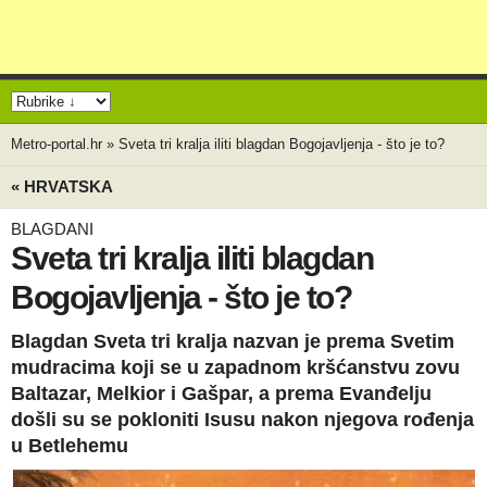
Metro-portal.hr
»
Sveta tri kralja iliti blagdan Bogojavljenja - što je to?
« HRVATSKA
BLAGDANI
Sveta tri kralja iliti blagdan
Bogojavljenja - što je to?
Blagdan Sveta tri kralja nazvan je prema Svetim
mudracima koji se u zapadnom kršćanstvu zovu
Baltazar, Melkior i Gašpar, a prema Evanđelju
došli su se pokloniti Isusu nakon njegova rođenja
u Betlehemu