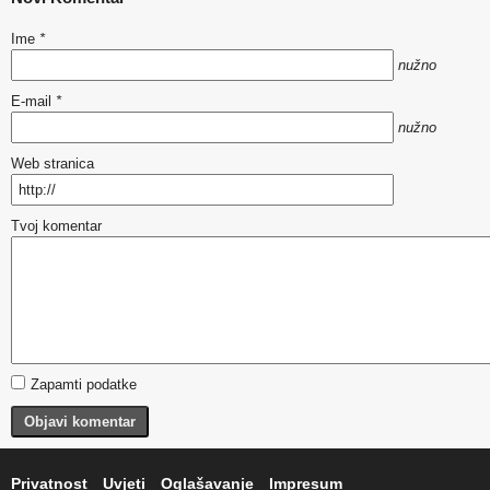
Ime
*
nužno
E-mail
*
nužno
Web stranica
Tvoj komentar
Zapamti podatke
Objavi komentar
Privatnost
Uvjeti
Oglašavanje
Impresum