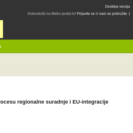
Desktop verzija
Dobrodošli na Metro-portal.hr!
Prijavite se
ili
nam se pridružite :)
h
ocesu regionalne suradnje i EU-integracije