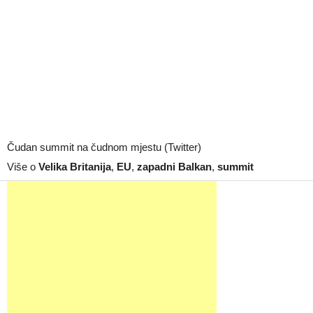
Čudan summit na čudnom mjestu (Twitter)
Više o
Velika Britanija
,
EU
,
zapadni Balkan
,
summit