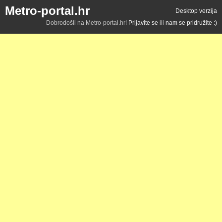
Metro-portal.hr
Desktop verzija
Dobrodošli na Metro-portal.hr!
Prijavite se
ili
nam se pridružite :)