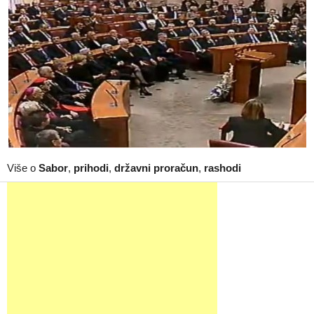
Više o
Sabor
,
prihodi
,
državni proračun
,
rashodi