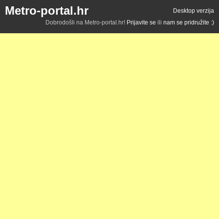
Metro-portal.hr
Desktop verzija
Dobrodošli na Metro-portal.hr!
Prijavite se
ili
nam se pridružite :)