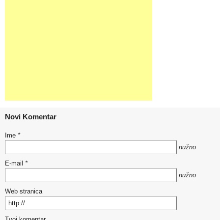
Novi Komentar
Ime
*
nužno
E-mail
*
nužno
Web stranica
Tvoj komentar