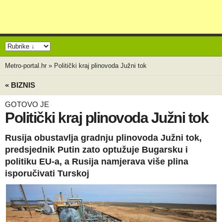
Metro-portal.hr
»
Politički kraj plinovoda Južni tok
« BIZNIS
GOTOVO JE
Politički kraj plinovoda Južni tok
Rusija obustavlja gradnju plinovoda Južni tok,
predsjednik Putin zato optužuje Bugarsku i
politiku EU-a, a Rusija namjerava više plina
isporučivati Turskoj