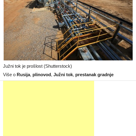
Južni tok je prošlost (Shutterstock)
Više o
Rusija
,
plinovod
,
Južni tok
,
prestanak gradnje