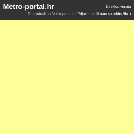
Metro-portal.hr
Desktop verzija
Dobrodošli na Metro-portal.hr!
Prijavite se
ili
nam se pridružite :)