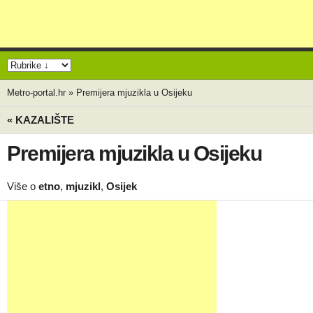
Metro-portal.hr
»
Premijera mjuzikla u Osijeku
« KAZALIŠTE
Premijera mjuzikla u Osijeku
Više o
etno
,
mjuzikl
,
Osijek