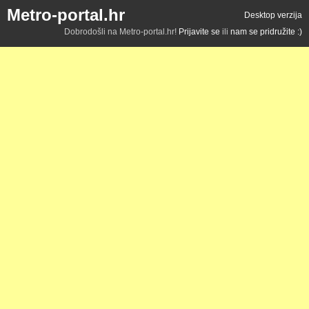
Metro-portal.hr
Desktop verzija
Dobrodošli na Metro-portal.hr!
Prijavite se
ili
nam se pridružite :)