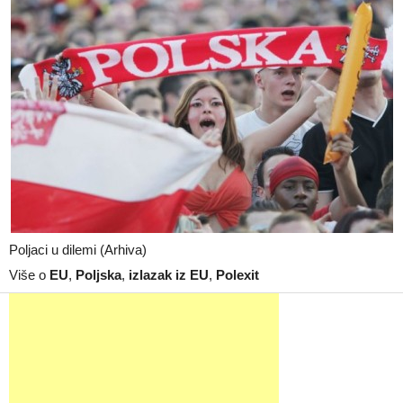
Poljaci u dilemi (Arhiva)
Više o
EU
,
Poljska
,
izlazak iz EU
,
Polexit