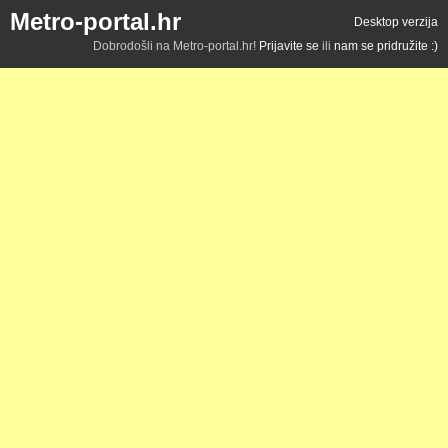
Metro-portal.hr
Desktop verzija
Dobrodošli na Metro-portal.hr!
Prijavite se
ili
nam se pridružite :)