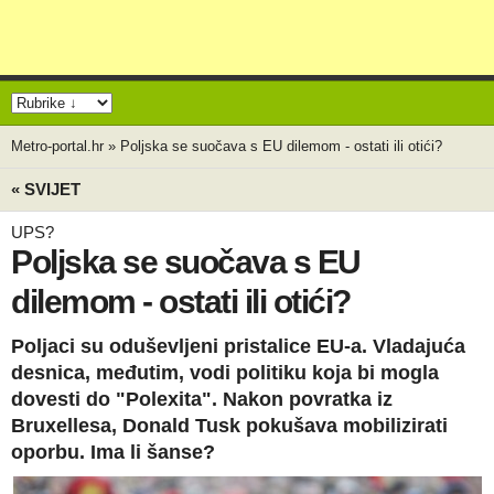
Metro-portal.hr
»
Poljska se suočava s EU dilemom - ostati ili otići?
« SVIJET
UPS?
Poljska se suočava s EU
dilemom - ostati ili otići?
Poljaci su oduševljeni pristalice EU-a. Vladajuća
desnica, međutim, vodi politiku koja bi mogla
dovesti do "Polexita". Nakon povratka iz
Bruxellesa, Donald Tusk pokušava mobilizirati
oporbu. Ima li šanse?