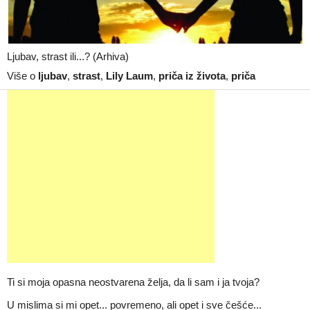
Ljubav, strast ili...? (Arhiva)
Više o
ljubav
,
strast
,
Lily Laum
,
priča iz života
,
priča
Ti si moja opasna neostvarena želja, da li sam i ja tvoja?
U mislima si mi opet... povremeno, ali opet i sve češće...