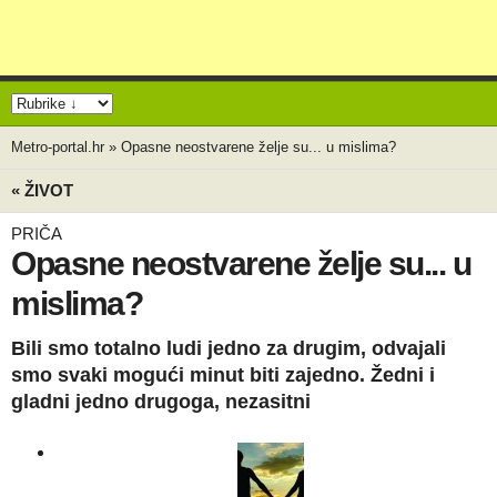
Metro-portal.hr
»
Opasne neostvarene želje su... u mislima?
« ŽIVOT
PRIČA
Opasne neostvarene želje su... u
mislima?
Bili smo totalno ludi jedno za drugim, odvajali
smo svaki mogući minut biti zajedno. Žedni i
gladni jedno drugoga, nezasitni