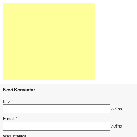
Novi Komentar
Ime
*
nužno
E-mail
*
nužno
Web stranica