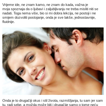
Vrijeme ide, ne znam kamo, ne znam do kada, važna je
moja spoznaja da o ljubavi i zaljubljivanju ne treba misliti niti se
nadati. Toga nema više, bio si mi dobra lekcija, ne postoji i ne
smijem dozvoliti postojanje, onda je sve lakše, jednostavnije,
fluidnije.
Onda je to drugačiji okus i stil života, razmišljanja, tu sam jer sam
tu, radi sebe, a možda može biti i drugačije samo o tome neću