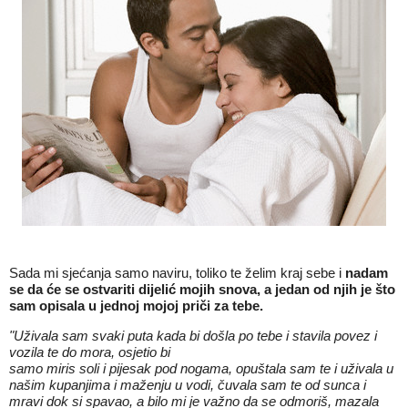
Sada mi sjećanja samo naviru, toliko te želim kraj sebe i
nadam
se da će se ostvariti dijelić mojih snova, a jedan od njih je što
sam opisala u
jednoj mojoj
priči za tebe.
"Uživala sam svaki puta kada bi došla po tebe i stavila povez i
vozila te do mora, osjetio bi
samo miris soli i pijesak pod nogama, opuštala sam te i uživala u
našim kupanjima i maženju u vodi, čuvala sam te od sunca i
mravi dok si spavao, a bilo mi je važno da se odmoriš, mazala