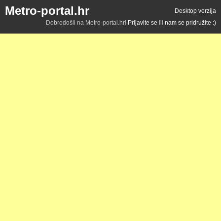
Metro-portal.hr
Desktop verzija
Dobrodošli na Metro-portal.hr!
Prijavite se
ili
nam se pridružite :)