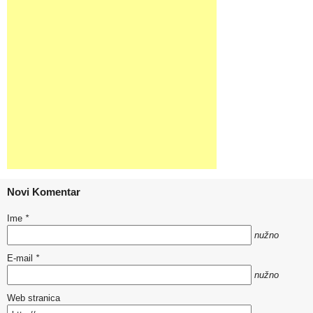
Novi Komentar
Ime
*
nužno
E-mail
*
nužno
Web stranica