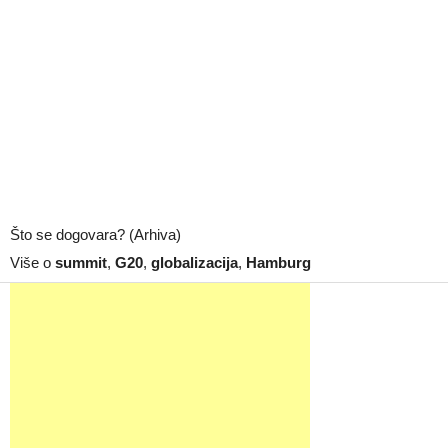
Što se dogovara? (Arhiva)
Više o
summit
,
G20
,
globalizacija
,
Hamburg