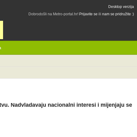
Desktop verzija
Dobrodošli na Metro-portal.hr!
Prijavite se
ili
nam se pridružite :)
h
. Nadvladavaju nacionalni interesi i mijenjaju se