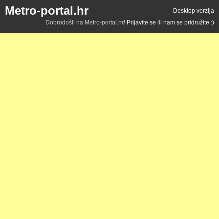
Metro-portal.hr
Desktop verzija
Dobrodošli na Metro-portal.hr!
Prijavite se
ili
nam se pridružite :)