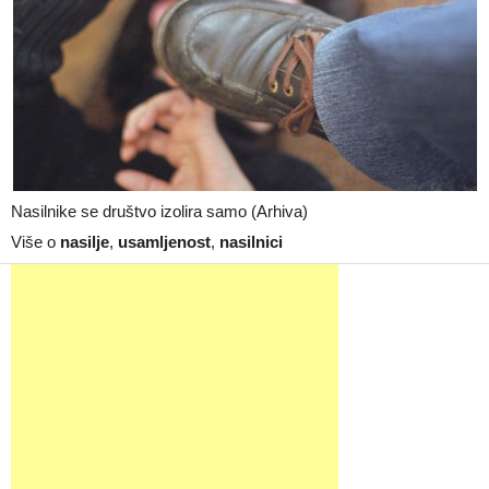
Nasilnike se društvo izolira samo (Arhiva)
Više o
nasilje
,
usamljenost
,
nasilnici