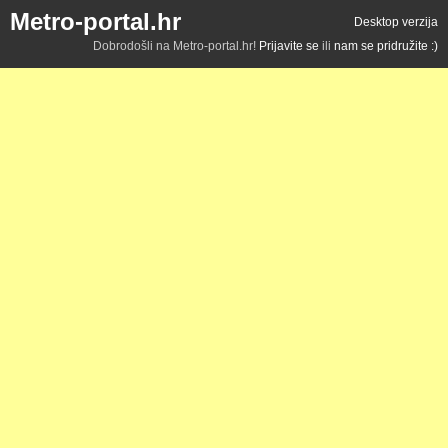
Metro-portal.hr
Desktop verzija
Dobrodošli na Metro-portal.hr!
Prijavite se
ili
nam se pridružite :)