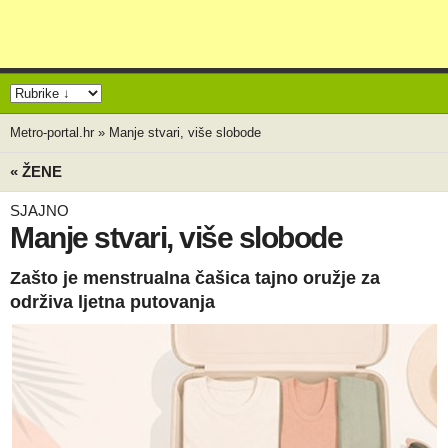
Metro-portal.hr
»
Manje stvari, više slobode
« ŽENE
SJAJNO
Manje stvari, više slobode
Zašto je menstrualna čašica tajno oružje za
održiva ljetna putovanja