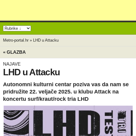
Metro-portal.hr
»
LHD u Attacku
« GLAZBA
NAJAVE
LHD u Attacku
Autonomni kulturni centar poziva vas da nam se
pridružite 22. veljače 2025. u klubu Attack na
koncertu surf/kraut/rock tria LHD