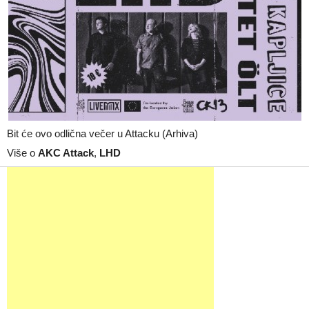
Bit će ovo odlična večer u Attacku (Arhiva)
Više o
AKC Attack
,
LHD