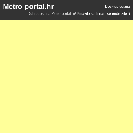
Metro-portal.hr
Desktop verzija
Dobrodošli na Metro-portal.hr!
Prijavite se
ili
nam se pridružite :)