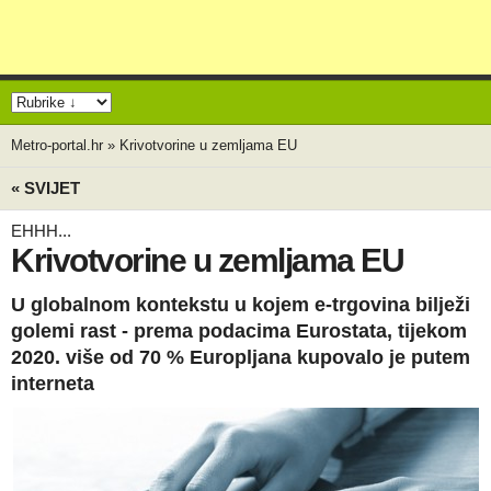
Metro-portal.hr
»
Krivotvorine u zemljama EU
« SVIJET
EHHH...
Krivotvorine u zemljama EU
U globalnom kontekstu u kojem e-trgovina bilježi
golemi rast - prema podacima Eurostata, tijekom
2020. više od 70 % Europljana kupovalo je putem
interneta