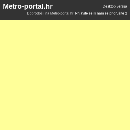
Metro-portal.hr
Desktop verzija
Dobrodošli na Metro-portal.hr!
Prijavite se
ili
nam se pridružite :)