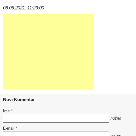
08.06.2021. 11:29:00
Novi Komentar
Ime
*
nužno
E-mail
*
nužno