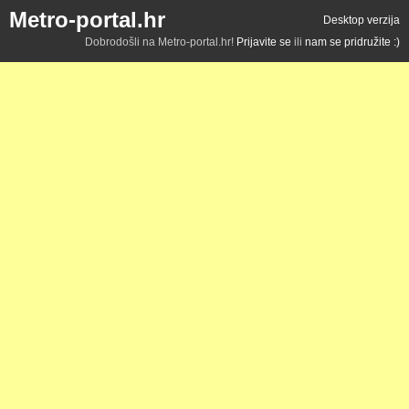
Metro-portal.hr
Desktop verzija
Dobrodošli na Metro-portal.hr!
Prijavite se
ili
nam se pridružite :)