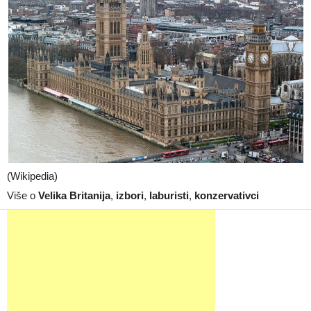
(Wikipedia)
Više o
Velika Britanija
,
izbori
,
laburisti
,
konzervativci