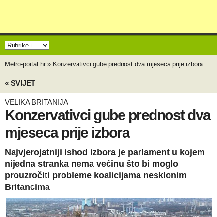
Metro-portal.hr
»
Konzervativci gube prednost dva mjeseca prije izbora
« SVIJET
VELIKA BRITANIJA
Konzervativci gube prednost dva
mjeseca prije izbora
Najvjerojatniji ishod izbora je parlament u kojem
nijedna stranka nema većinu što bi moglo
prouzročiti probleme koalicijama nesklonim
Britancima