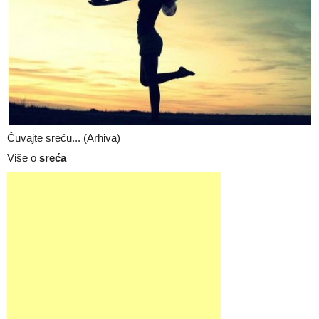
Čuvajte sreću... (Arhiva)
Više o
sreća