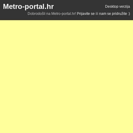
Metro-portal.hr
Desktop verzija
Dobrodošli na Metro-portal.hr!
Prijavite se
ili
nam se pridružite :)