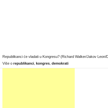
Republikanci će vladati u Kongresu? (Richard Walker/Jakov Leon
Više o
republikanci
,
kongres
,
demokrati