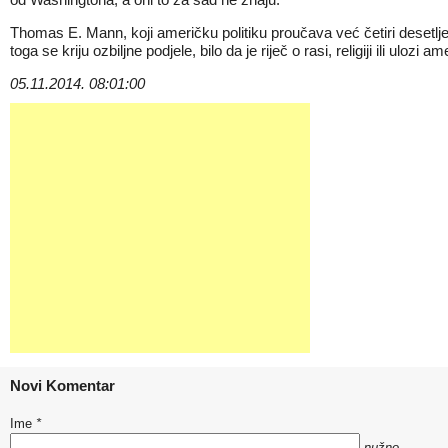
Thomas E. Mann, koji američku politiku proučava već četiri desetljeća, 
toga se kriju ozbiljne podjele, bilo da je riječ o rasi, religiji ili ulo
05.11.2014. 08:01:00
Novi Komentar
Ime
*
nužno