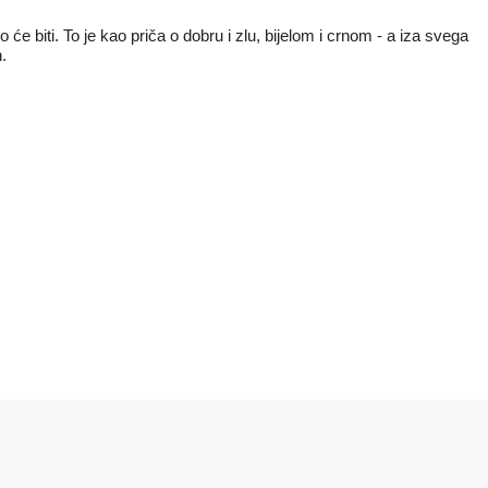
o će biti. To je kao priča o dobru i zlu, bijelom i crnom - a iza svega
n.