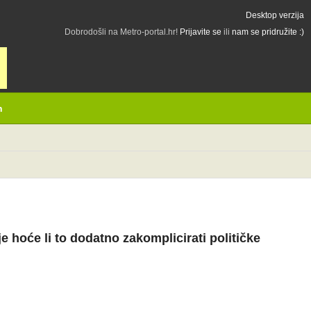
Desktop verzija
Dobrodošli na Metro-portal.hr!
Prijavite se
ili
nam se pridružite :)
h
 hoće li to dodatno zakomplicirati političke