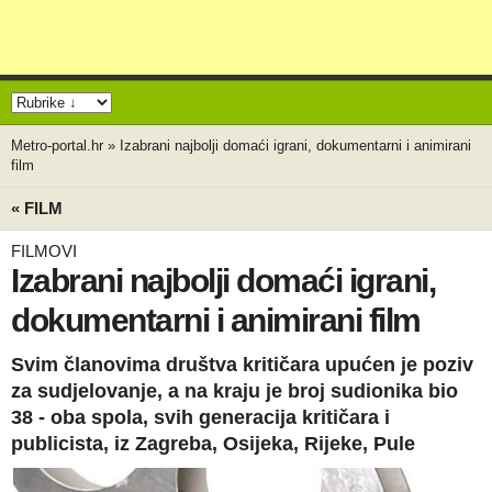
Metro-portal.hr
»
Izabrani najbolji domaći igrani, dokumentarni i animirani
film
« FILM
FILMOVI
Izabrani najbolji domaći igrani,
dokumentarni i animirani film
Svim članovima društva kritičara upućen je poziv
za sudjelovanje, a na kraju je broj sudionika bio
38 - oba spola, svih generacija kritičara i
publicista, iz Zagreba, Osijeka, Rijeke, Pule