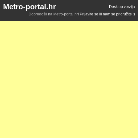
Metro-portal.hr
Desktop verzija
Dobrodošli na Metro-portal.hr!
Prijavite se
ili
nam se pridružite :)