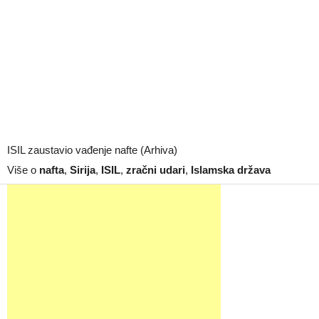
ISIL zaustavio vađenje nafte (Arhiva)
Više o
nafta
,
Sirija
,
ISIL
,
zračni udari
,
Islamska država