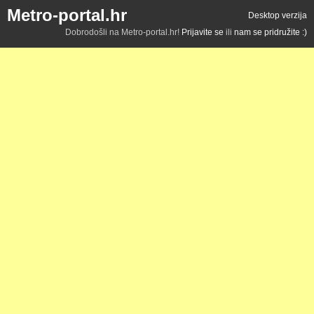
Metro-portal.hr
Desktop verzija
Dobrodošli na Metro-portal.hr!
Prijavite se
ili
nam se pridružite :)