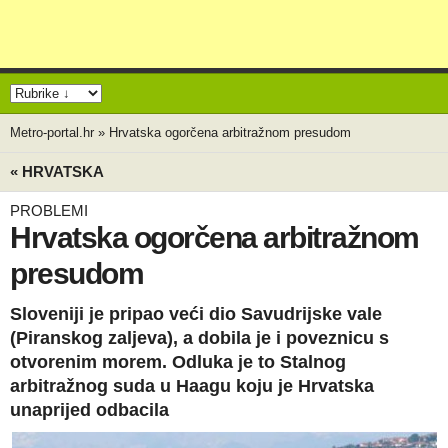
Metro-portal.hr
»
Hrvatska ogorčena arbitražnom presudom
« HRVATSKA
PROBLEMI
Hrvatska ogorčena arbitražnom
presudom
Sloveniji je pripao veći dio Savudrijske vale
(Piranskog zaljeva), a dobila je i poveznicu s
otvorenim morem. Odluka je to Stalnog
arbitražnog suda u Haagu koju je Hrvatska
unaprijed odbacila