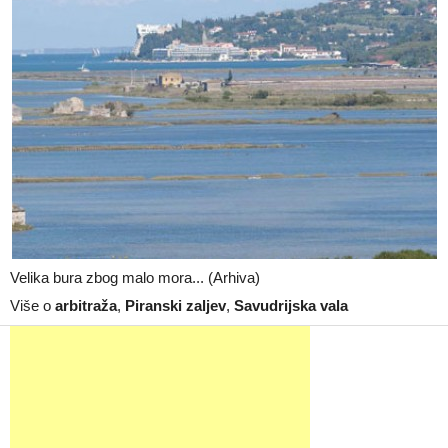
Velika bura zbog malo mora... (Arhiva)
Više o
arbitraža
,
Piranski zaljev
,
Savudrijska vala