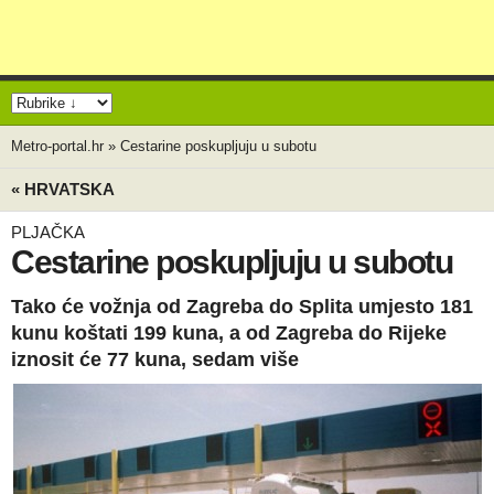
Metro-portal.hr
»
Cestarine poskupljuju u subotu
« HRVATSKA
PLJAČKA
Cestarine poskupljuju u subotu
Tako će vožnja od Zagreba do Splita umjesto 181
kunu koštati 199 kuna, a od Zagreba do Rijeke
iznosit će 77 kuna, sedam više