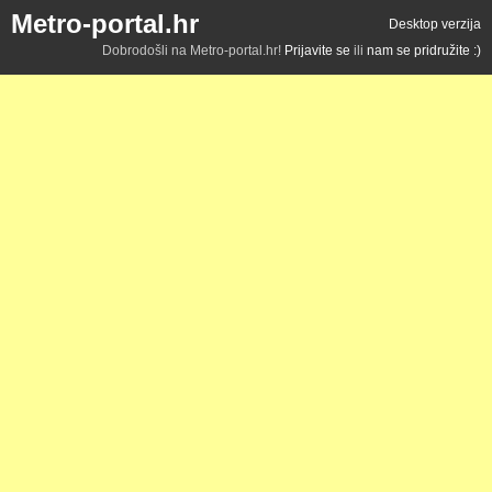
Metro-portal.hr
Desktop verzija
Dobrodošli na Metro-portal.hr!
Prijavite se
ili
nam se pridružite :)