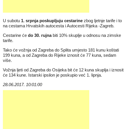
U subotu
1. srpnja poskupljuju cestarine
zbog ljetnje tarife i to
na cestama Hrvatskih autocesta i Autocesti Rijeka -Zagreb.
Cestarine će
do 30. rujna
biti 10% skuplje u odnosu na zimske
tarife.
Tako će vožnja od Zagreba do Splita umjesto 181 kunu koštati
199 kuna, a od Zagreba do Rijeke iznosit će 77 kuna, sedam
više.
Vožnja ljeti od Zagreba do Osijeka bit će 12 kuna skuplja i iznosit
će 134 kune. Istarski ipsilon je poskupio već 1. lipnja.
28.06.2017. 10:01:00