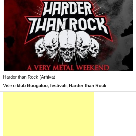
Harder than Rock (Arhiva)
Više o
klub Boogaloo
,
festivali
,
Harder than Rock