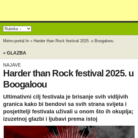
Metro-portal.hr
»
Harder than Rock festival 2025. u Boogaloou
« GLAZBA
NAJAVE
Harder than Rock festival 2025. u
Boogaloou
Ultimativni cilj festivala je brisanje svih vidljivih
granica kako bi bendovi sa svih strana svijeta i
posjetitelji festivala uživali u onom što ih okuplja;
izuzetnoj glazbi i ljubavi prema istoj