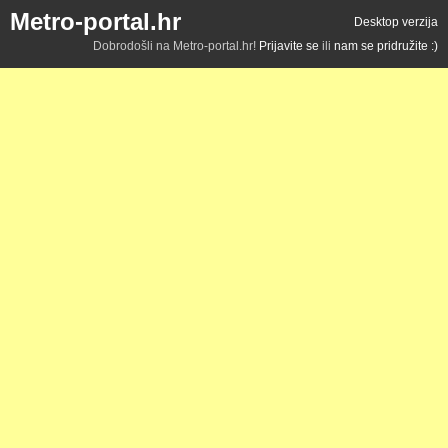
Metro-portal.hr
Desktop verzija
Dobrodošli na Metro-portal.hr!
Prijavite se
ili
nam se pridružite :)