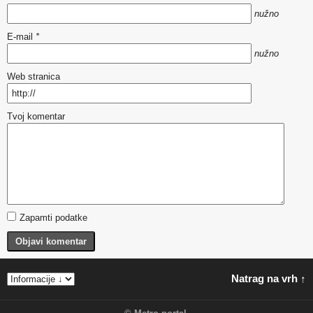
nužno
E-mail
*
nužno
Web stranica
Tvoj komentar
Zapamti podatke
Objavi komentar
Natrag na vrh ↑