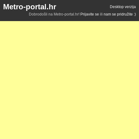
Metro-portal.hr
Desktop verzija
Dobrodošli na Metro-portal.hr!
Prijavite se
ili
nam se pridružite :)