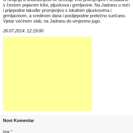
s čestom pojavom kiše, pljuskova i grmljavine. Na Jadranu u noći
i prijepodne također promjenjivo s lokalnim pljuskovima i
grmljavinom, a sredinom dana i poslijepodne pretežno sunčano.
Vjetar većinom slab, na Jadranu do umjereno jugo.
26.07.2014. 12:19:00
Novi Komentar
Ime
*