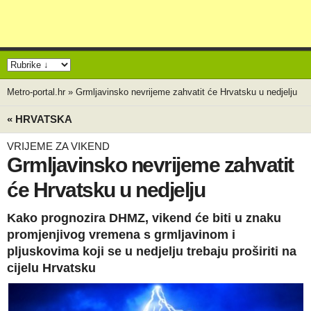
Metro-portal.hr
»
Grmljavinsko nevrijeme zahvatit će Hrvatsku u nedjelju
« HRVATSKA
VRIJEME ZA VIKEND
Grmljavinsko nevrijeme zahvatit
će Hrvatsku u nedjelju
Kako prognozira DHMZ, vikend će biti u znaku
promjenjivog vremena s grmljavinom i
pljuskovima koji se u nedjelju trebaju proširiti na
cijelu Hrvatsku