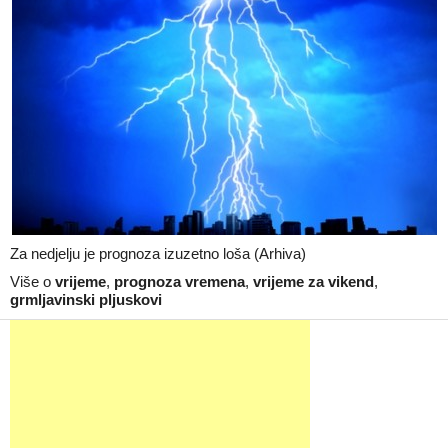
Za nedjelju je prognoza izuzetno loša (Arhiva)
Više o
vrijeme
,
prognoza vremena
,
vrijeme za vikend
,
grmljavinski pljuskovi