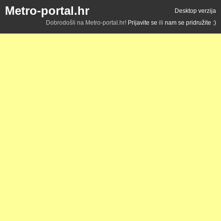
Metro-portal.hr
Desktop verzija
Dobrodošli na Metro-portal.hr!
Prijavite se
ili
nam se pridružite :)