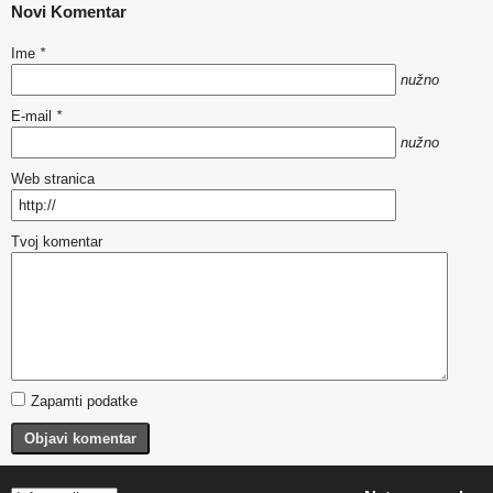
Novi Komentar
Ime
*
nužno
E-mail
*
nužno
Web stranica
Tvoj komentar
Zapamti podatke
Objavi komentar