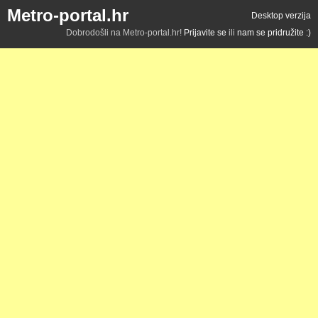
Metro-portal.hr
Desktop verzija
Dobrodošli na Metro-portal.hr!
Prijavite se
ili
nam se pridružite :)