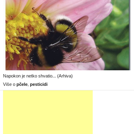
Napokon je netko shvatio... (Arhiva)
Više o
pčele
,
pesticidi