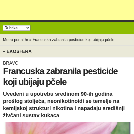
Metro-portal.hr
»
Francuska zabranila pesticide koji ubijaju pčele
« EKOSFERA
BRAVO
Francuska zabranila pesticide
koji ubijaju pčele
Uvedeni u upotrebu sredinom 90-ih godina
prošlog stoljeća, neonikotinoidi se temelje na
kemijskoj strukturi nikotina i napadaju središnji
živčani sustav kukaca