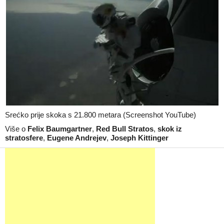
Srećko prije skoka s 21.800 metara (Screenshot YouTube)
Više o
Felix Baumgartner
,
Red Bull Stratos
,
skok iz
stratosfere
,
Eugene Andrejev
,
Joseph Kittinger