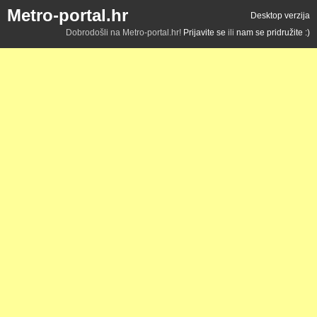
Metro-portal.hr
Desktop verzija
Dobrodošli na Metro-portal.hr!
Prijavite se
ili
nam se pridružite :)