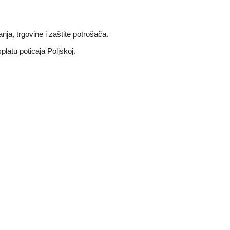
nja, trgovine i zaštite potrošača.
latu poticaja Poljskoj.