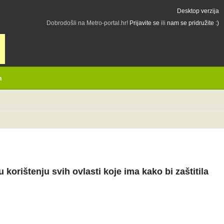
Desktop verzija
Dobrodošli na Metro-portal.hr!
Prijavite se
ili
nam se pridružite :)
h
korištenju svih ovlasti koje ima kako bi zaštitila