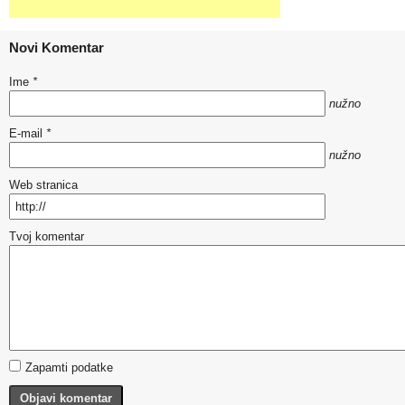
Novi Komentar
Ime
*
nužno
E-mail
*
nužno
Web stranica
Tvoj komentar
Zapamti podatke
Objavi komentar