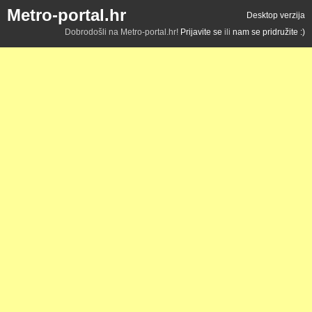
Metro-portal.hr
Desktop verzija
Dobrodošli na Metro-portal.hr!
Prijavite se
ili
nam se pridružite :)