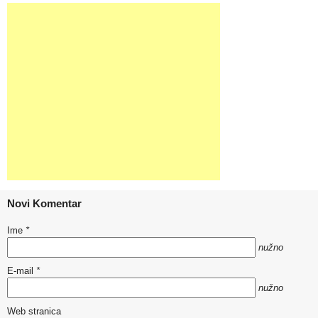
Novi Komentar
Ime
*
nužno
E-mail
*
nužno
Web stranica