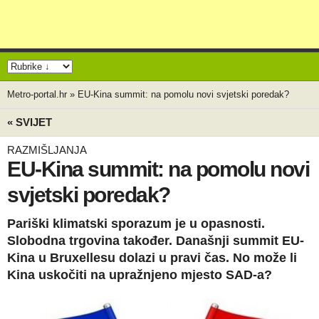
Metro-portal.hr
»
EU-Kina summit: na pomolu novi svjetski poredak?
« SVIJET
RAZMIŠLJANJA
EU-Kina summit: na pomolu novi
svjetski poredak?
Pariški klimatski sporazum je u opasnosti.
Slobodna trgovina također. Današnji summit EU-
Kina u Bruxellesu dolazi u pravi čas. No može li
Kina uskočiti na upražnjeno mjesto SAD-a?