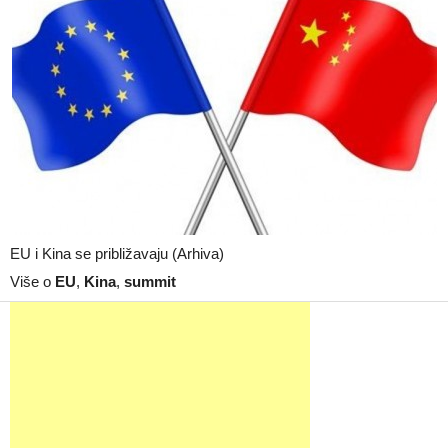
EU i Kina se približavaju (Arhiva)
Više o
EU
,
Kina
,
summit