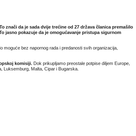
 To znači da je sada dvije trećine od 27 država članica premašilo
To jasno pokazuje da je omogućavanje pristupa sigurnom
lo moguće bez napornog rada i predanosti svih organizacija,
opskoj komisiji.
Dok prikupljamo preostale potpise diljem Europe,
tva, Luksemburg, Malta, Cipar i Bugarska.