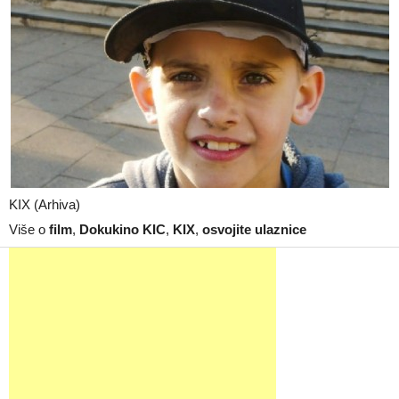
KIX (Arhiva)
Više o
film
,
Dokukino KIC
,
KIX
,
osvojite ulaznice