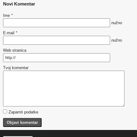
Novi Komentar
Ime
*
nužno
E-mail
*
nužno
Web stranica
Tvoj komentar
Zapamti podatke
Objavi komentar