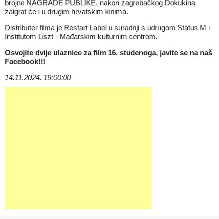
brojne NAGRADE PUBLIKE, nakon zagrebačkog Dokukina
zaigrat će i u drugim hrvatskim kinima.
Distributer filma je Restart Label u suradnji s udrugom Status M i
Institutom Liszt - Mađarskim kulturnim centrom.
Osvojite dvije ulaznice za film 16. studenoga, javite se na naš
Facebook!!!
14.11.2024. 19:00:00