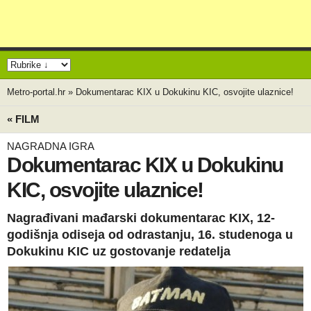
Metro-portal.hr
»
Dokumentarac KIX u Dokukinu KIC, osvojite ulaznice!
« FILM
NAGRADNA IGRA
Dokumentarac KIX u Dokukinu
KIC, osvojite ulaznice!
Nagrađivani mađarski dokumentarac KIX, 12-
godišnja odiseja od odrastanju, 16. studenoga u
Dokukinu KIC uz gostovanje redatelja