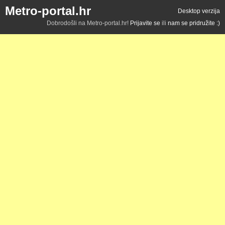
Metro-portal.hr
Desktop verzija
Dobrodošli na Metro-portal.hr!
Prijavite se
ili
nam se pridružite :)