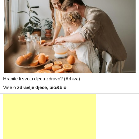
Hranite li svoju djecu zdravo? (Arhiva)
Više o
zdravlje djece
,
bio&bio