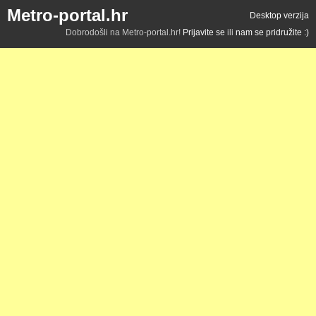
Metro-portal.hr
Desktop verzija
Dobrodošli na Metro-portal.hr!
Prijavite se
ili
nam se pridružite :)