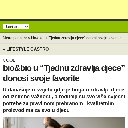
Metro-portal.hr
»
bio&bio u “Tjednu zdravlja djece” donosi svoje favorite
« LIFESTYLE GASTRO
COOL
bio&bio u “Tjednu zdravlja djece”
donosi svoje favorite
U današnjem svijetu gdje je briga o zdravlju djece
od iznimne važnosti, a roditelji su sve više svjesni
potrebe za pravilnom prehranom i kvalitetnim
proizvodima za svoju djecu